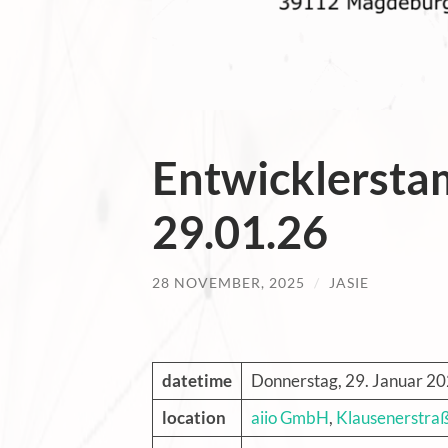
Entwicklersta
29.01.26
28 NOVEMBER, 2025
/
JASIE
datetime
Donnerstag, 29. Januar 20
location
aiio GmbH
,
Klausenerstra