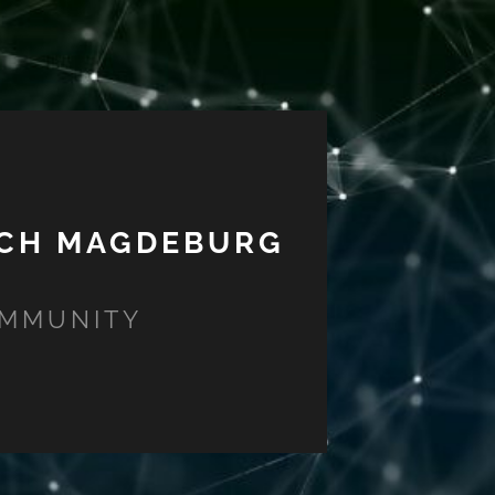
CH MAGDEBURG
OMMUNITY