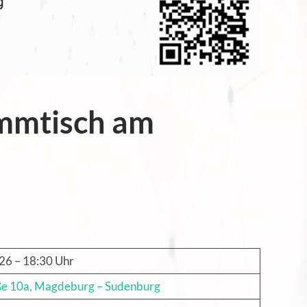
mmtisch am
26 – 18:30 Uhr
ße 10a, Magdeburg – Sudenburg