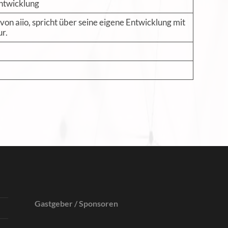
ntwicklung
on aiio, spricht über seine eigene Entwicklung mit
r.
Gastgeber
/ Sponsoren