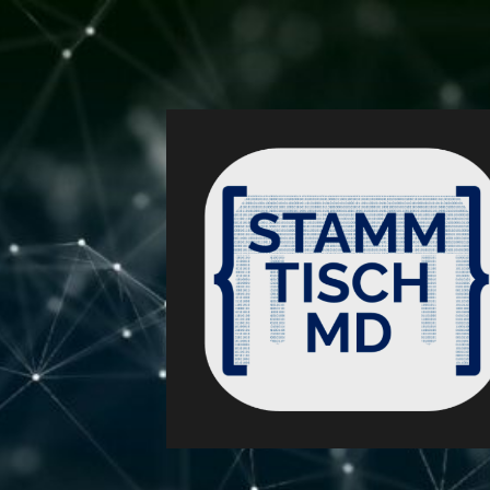
Entwicklerst
Magdeburg