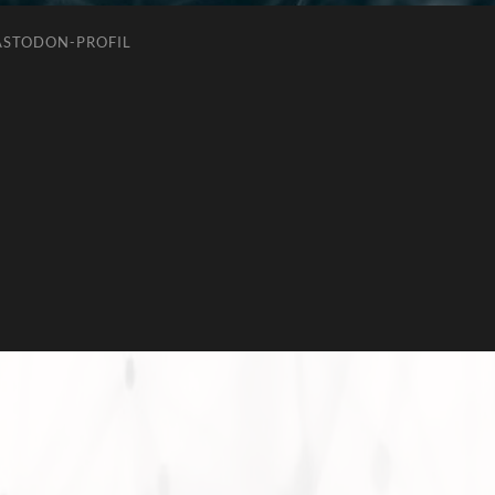
STODON-PROFIL