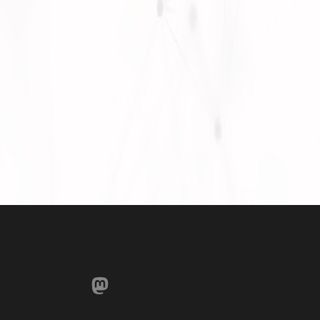
Mastodon