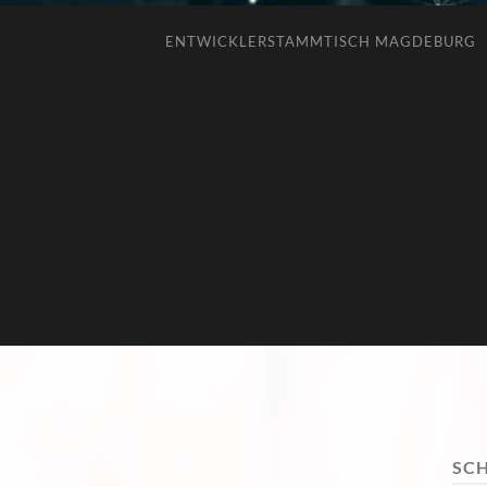
ENTWICKLERSTAMMTISCH MAGDEBURG
SC