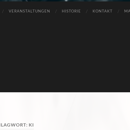
VERANSTALTUNGEN
HISTORIE
KONTAKT
MA
HLAGWORT:
KI